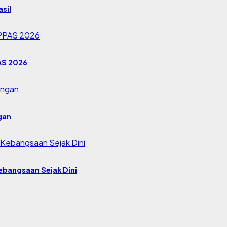
sil
AS 2026
gan
bangsaan Sejak Dini