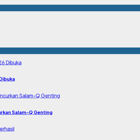
Dibuka
urkan Salam-Q Genting