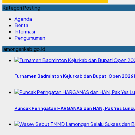
Kategori Posting
Agenda
Berita
Informasi
Pengumuman
lamongankab.go.id
Turnamen Badminton Kejurkab dan Bupati Open 2026 
Puncak Peringatan HARGANAS dan HAN, Pak Yes Lunc