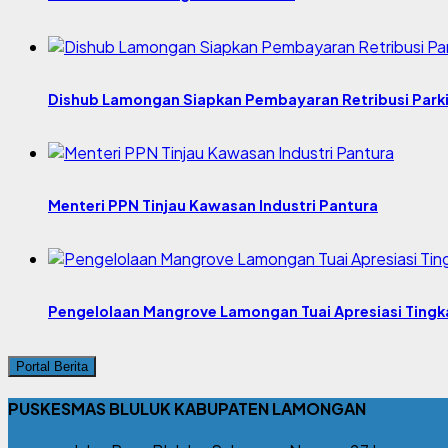
Dishub Lamongan Siapkan Pembayaran Retribusi Parki
Menteri PPN Tinjau Kawasan Industri Pantura
Pengelolaan Mangrove Lamongan Tuai Apresiasi Tingk
Portal Berita
PUSKESMAS BLULUK KABUPATEN LAMONGAN