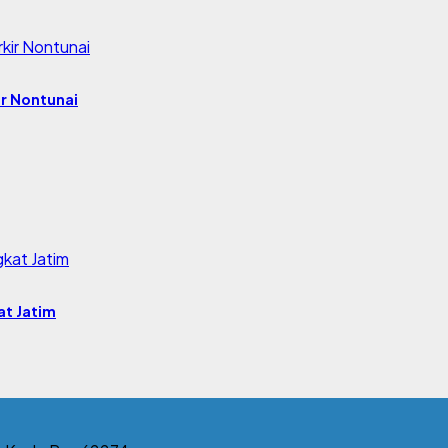
r Nontunai
at Jatim