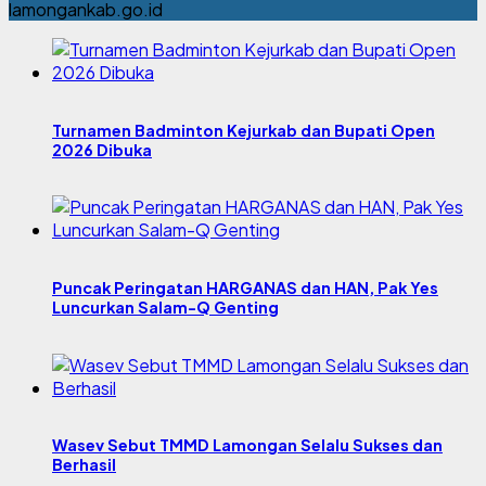
lamongankab.go.id
Turnamen Badminton Kejurkab dan Bupati Open
2026 Dibuka
Puncak Peringatan HARGANAS dan HAN, Pak Yes
Luncurkan Salam-Q Genting
Wasev Sebut TMMD Lamongan Selalu Sukses dan
Berhasil