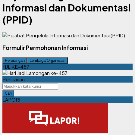
Informasi dan Dokumentasi
(PPID)
Formulir Permohonan Informasi
Perorangan
Lembaga/Organisasi
HJL KE-457
Pencarian
Cari
LAPOR!